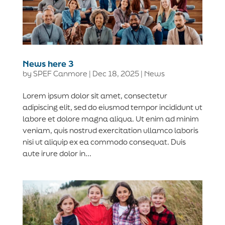
News here 3
by
SPEF Canmore
|
Dec 18, 2025
|
News
Lorem ipsum dolor sit amet, consectetur
adipiscing elit, sed do eiusmod tempor incididunt ut
labore et dolore magna aliqua. Ut enim ad minim
veniam, quis nostrud exercitation ullamco laboris
nisi ut aliquip ex ea commodo consequat. Duis
aute irure dolor in...