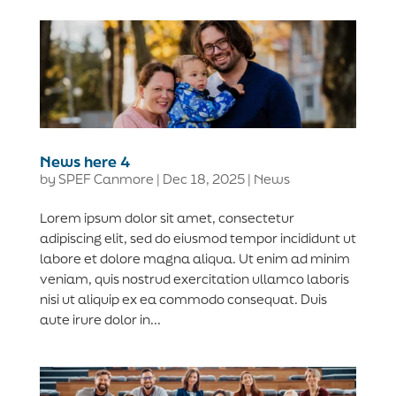
News here 4
by
SPEF Canmore
|
Dec 18, 2025
|
News
Lorem ipsum dolor sit amet, consectetur
adipiscing elit, sed do eiusmod tempor incididunt ut
labore et dolore magna aliqua. Ut enim ad minim
veniam, quis nostrud exercitation ullamco laboris
nisi ut aliquip ex ea commodo consequat. Duis
aute irure dolor in...