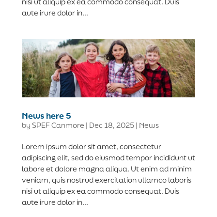
nisi ut aliquip ex ea commodo consequat. Duis
aute irure dolor in...
News here 5
by
SPEF Canmore
|
Dec 18, 2025
|
News
Lorem ipsum dolor sit amet, consectetur
adipiscing elit, sed do eiusmod tempor incididunt ut
labore et dolore magna aliqua. Ut enim ad minim
veniam, quis nostrud exercitation ullamco laboris
nisi ut aliquip ex ea commodo consequat. Duis
aute irure dolor in...