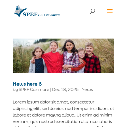
News here 6
by
SPEF Canmore
|
Dec 18, 2025
|
News
Lorem ipsum dolor sit amet, consectetur
adipiscing elit, sed do eiusmod tempor incididunt ut
labore et dolore magna aliqua. Ut enim ad minim
veniam, quis nostrud exercitation ullamco laboris